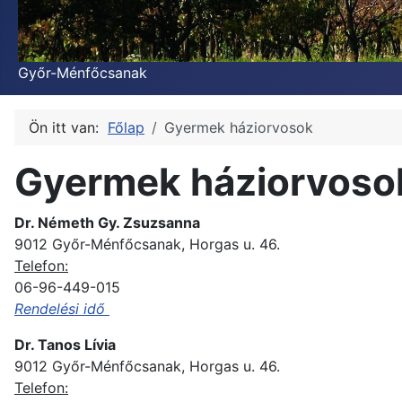
Győr-Ménfőcsanak
Ön itt van:
Főlap
Gyermek háziorvosok
Gyermek háziorvoso
Dr. Németh Gy. Zsuzsanna
9012 Győr-Ménfőcsanak, Horgas u. 46.
Telefon:
06-96-449-015
Rendelési idő
Dr. Tanos Lívia
9012 Győr-Ménfőcsanak, Horgas u. 46.
Telefon: