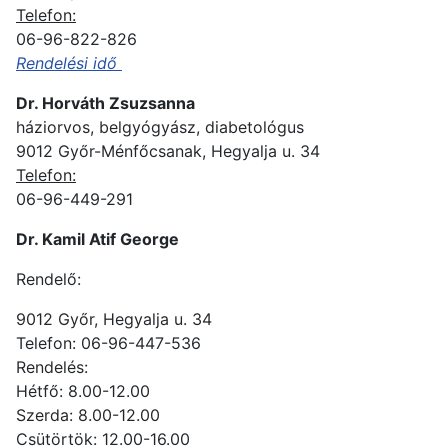
Telefon:
06-96-822-826
Rendelési idő
Dr. Horváth Zsuzsanna
háziorvos, belgyógyász, diabetológus
9012 Győr-Ménfőcsanak, Hegyalja u. 34
Telefon:
06-96-449-291
Dr. Kamil Atif George
Rendelő:
9012 Győr, Hegyalja u. 34
Telefon: 06-96-447-536
Rendelés:
Hétfő: 8.00-12.00
Szerda: 8.00-12.00
Csütörtök: 12.00-16.00